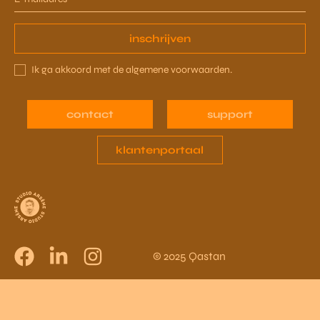
inschrijven
Ik ga akkoord met de algemene voorwaarden.
contact
support
klantenportaal
© 2025 Qastan