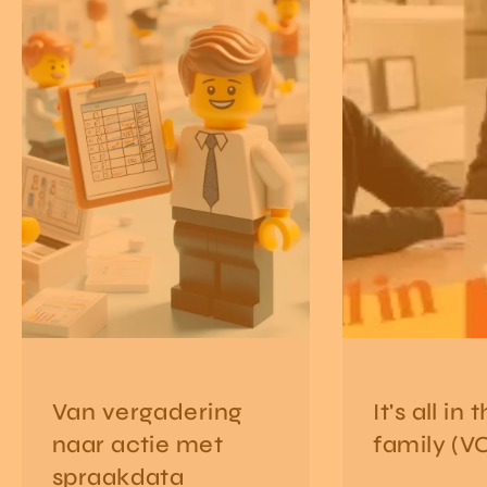
Van vergadering
It's all in 
naar actie met
family (V
spraakdata