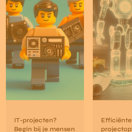
werken voor j
organisatie.
IT-projecten?
Efficiënte
Begin bij je mensen
projectop