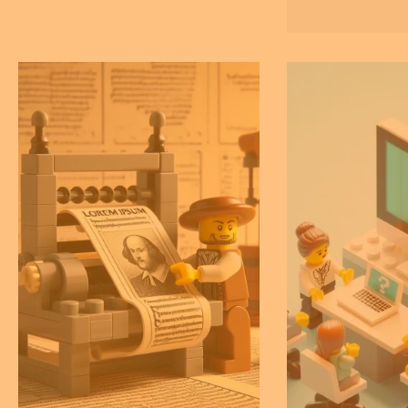
efficiëntere p