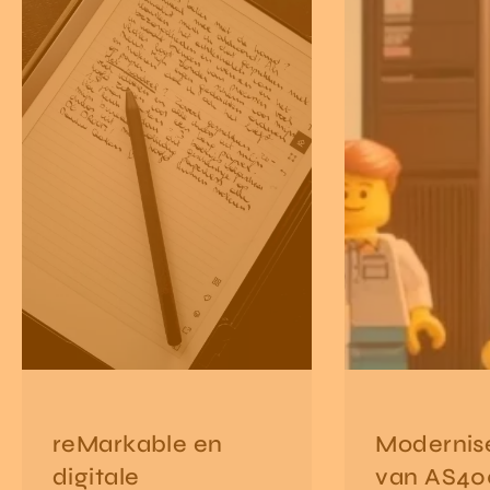
reMarkable en
Modernis
digitale
van AS40