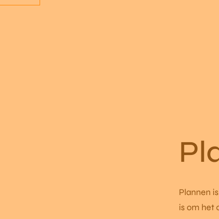
Pl
Plannen is
is om het 