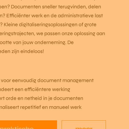
en? Documenten sneller terugvinden, delen
? Efficiënter werk en de administratieve last
? Kleine digitaliseringsoplossingen of grote
eringstrajecten, we passen onze oplossing aan
rootte van jouw onderneming. De
den zijn eindeloos!
t voor eenvoudig document management
deert een efficiëntere werking
rt orde en netheid in je documenten
aliseert repetitief en manueel werk
praktische
meer