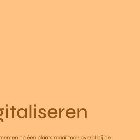
gitaliseren
menten op één plaats maar toch overal bij de