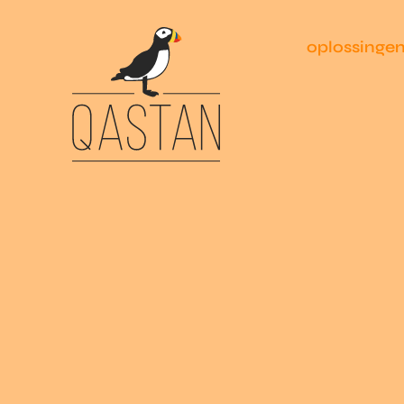
oplossinge