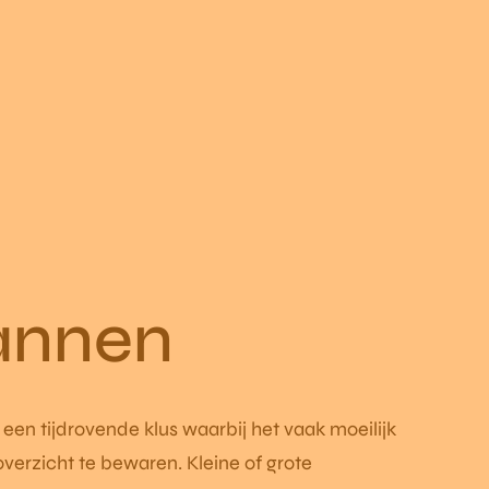
annen
 een tijdrovende klus waarbij het vaak moeilijk
overzicht te bewaren. Kleine of grote