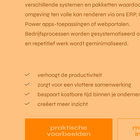
verschillende systemen en pakketten waardoo
omgeving ten volle kan renderen via ons ERP,
Power apps-toepassingen of webportalen.
Bedrijfsprocessen worden gesystematiseerd 
en repetitief werk wordt geminimaliseerd.
verhoogt de productiviteit
zorgt voor een vlottere samenwerking
bespaart kostbare tijd binnen je ondern
creëert meer inzicht
praktische
m
voorbeelden
i