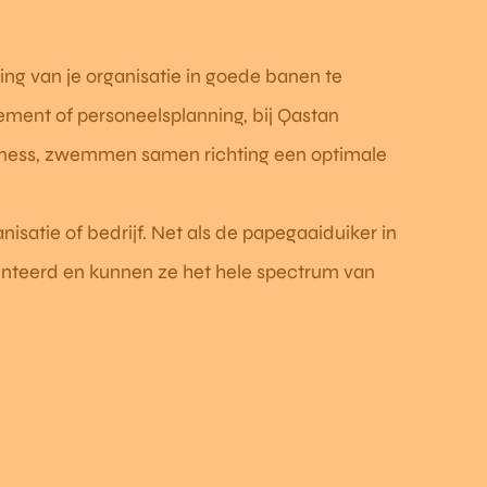
ing van je organisatie in goede banen te
ent of personeelsplanning, bij Qastan
siness, zwemmen samen richting een optimale
nisatie of bedrijf. Net als de papegaaiduiker in
enteerd en kunnen ze het hele spectrum van