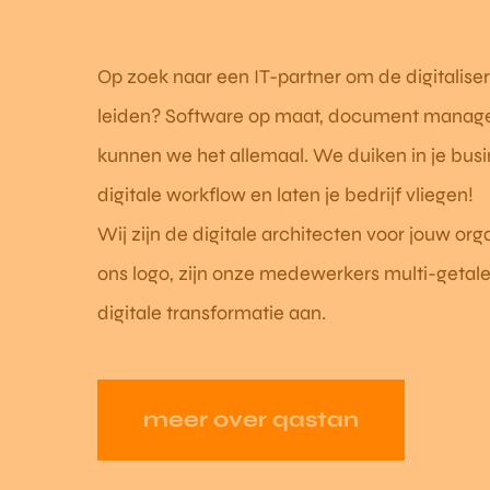
Op zoek naar een IT-partner om de digitaliser
leiden? Software op maat, document managem
kunnen we het allemaal. We duiken in je bu
digitale workflow en laten je bedrijf vliegen!
Wij zijn de digitale architecten voor jouw orga
ons logo, zijn onze medewerkers multi-getal
digitale transformatie aan.
meer over qastan