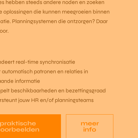
ies hebben steeds andere noden en zoeken
e oplossingen die kunnen meegroeien binnen
satie. Planningsystemen die ontzorgen? Daar
oor.
deert real-time synchronisatie
 automatisch patronen en relaties in
aande informatie
spelt beschikbaarheden en bezettingsgraad
rsteunt jouw HR en/of planningsteams
praktische
meer
voorbeelden
info