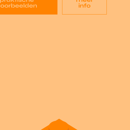
voorbeelden
info